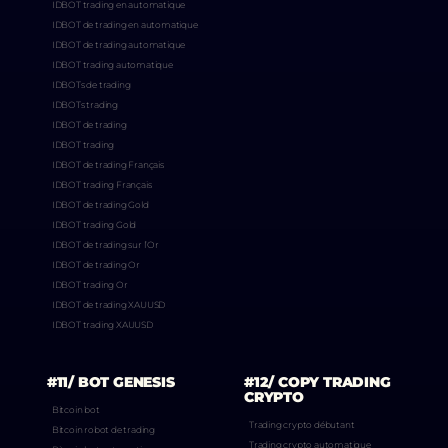
IDBOT trading en automatique
IDBOT de trading en automatique
IDBOT de trading automatique
IDBOT trading automatique
IDBOTs de trading
IDBOTs trading
IDBOT de trading
IDBOT trading
IDBOT de trading Français
IDBOT trading Français
IDBOT de trading Gold
IDBOT trading Gold
IDBOT de trading sur l’Or
IDBOT de trading Or
IDBOT trading Or
IDBOT de trading XAUUSD
IDBOT trading XAUUSD
#11/ BOT GENESIS
#12/ COPY TRADING
CRYPTO
Bitcoin bot
Trading crypto débutant
Bitcoin robot de trading
Trading crypto automatique