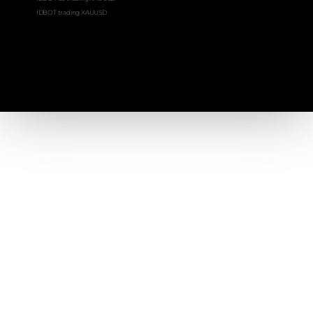
IDBOT trading XAUUSD