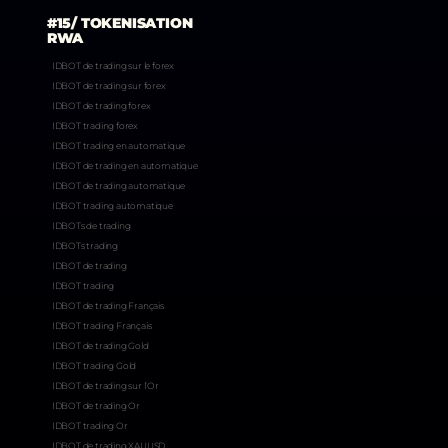
#15/ TOKENISATION
RWA
IDBOT de trading sur le forex
IDBOT de trading sur forex
IDBOT de trading forex
IDBOT trading forex
IDBOT trading en automatique
IDBOT de trading en automatique
IDBOT de trading automatique
IDBOT trading automatique
IDBOTs de trading
IDBOTs trading
IDBOT de trading
IDBOT trading
IDBOT de trading Français
IDBOT trading Français
IDBOT de trading Gold
IDBOT trading Gold
IDBOT de trading sur l’Or
IDBOT de trading Or
IDBOT trading Or
IDBOT de trading XAUUSD