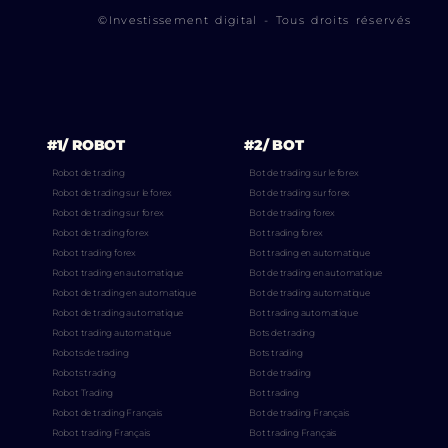
©Investissement digital - Tous droits réservés
#1/ ROBOT
#2/ BOT
Robot de trading
Bot de trading sur le forex
Robot de trading sur le forex
Bot de trading sur forex
Robot de trading sur forex
Bot de trading forex
Robot de trading forex
Bot trading forex
Robot trading forex
Bot trading en automatique
Robot trading en automatique
Bot de trading en automatique
Robot de trading en automatique
Bot de trading automatique
Robot de trading automatique
Bot trading automatique
Robot trading automatique
Bots de trading
Robots de trading
Bots trading
Robots trading
Bot de trading
Robot Trading
Bot trading
Robot de trading Français
Bot de trading Français
Robot trading Français
Bot trading Français