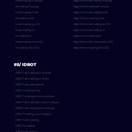
IA de trading Français
Algorithme de trading Français
IA trading Français
Algorithme trading Français
IA de trading Gold
Algorithme de trading Gold
IA trading Gold
Algorithme trading Gold
IA de trading sur l’Or
Algorithme de trading sur l’Or
IA de trading Or
Algorithme de trading Or
IA trading Or
Algorithme trading Or
IA de trading XAUUSD
Algorithme de trading XAUUSD
IA trading XAUUSD
Algorithme trading XAUUSD
#5/ IDBOT
IDBOT de trading sur le forex
IDBOT de trading sur forex
IDBOT de trading forex
IDBOT trading forex
IDBOT trading en automatique
IDBOT de trading en automatique
IDBOT de trading automatique
IDBOT trading automatique
IDBOTs de trading
IDBOTs trading
IDBOT de trading