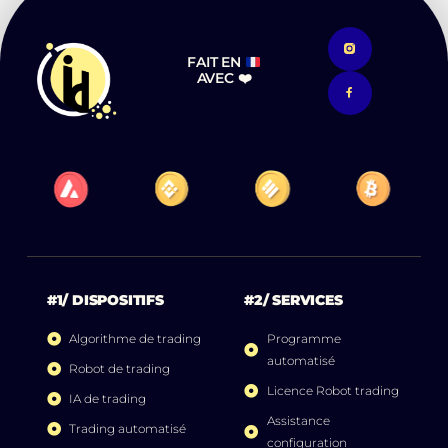
FAIT EN
AVEC ❤️
#1/ DISPOSITIFS
#2/ SERVICES
Algorithme de trading
Programme
automatisé
Robot de trading
Licence Robot trading
IA de trading
Assistance
Trading automatisé
configuration