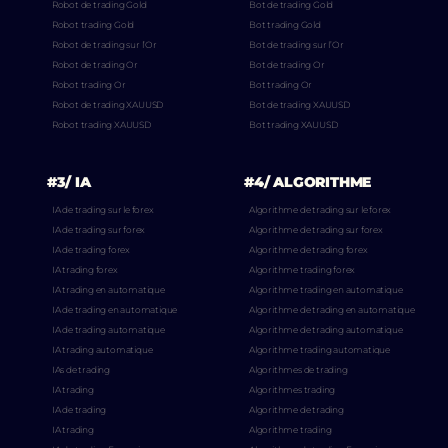
Robot de trading Gold
Bot de trading Gold
Robot trading Gold
Bot trading Gold
Robot de trading sur l’Or
Bot de trading sur l’Or
Robot de trading Or
Bot de trading Or
Robot trading Or
Bot trading Or
Robot de trading XAUUSD
Bot de trading XAUUSD
Robot trading XAUUSD
Bot trading XAUUSD
#3/ IA
#4/ ALGORITHME
IA de trading sur le forex
Algorithme de trading sur le forex
IA de trading sur forex
Algorithme de trading sur forex
IA de trading forex
Algorithme de trading forex
IA trading forex
Algorithme trading forex
IA trading en automatique
Algorithme trading en automatique
IA de trading en automatique
Algorithme de trading en automatique
IA de trading automatique
Algorithme de trading automatique
IA trading automatique
Algorithme trading automatique
IAs de trading
Algorithmes de trading
IA trading
Algorithmes trading
IA de trading
Algorithme de trading
IA trading
Algorithme trading