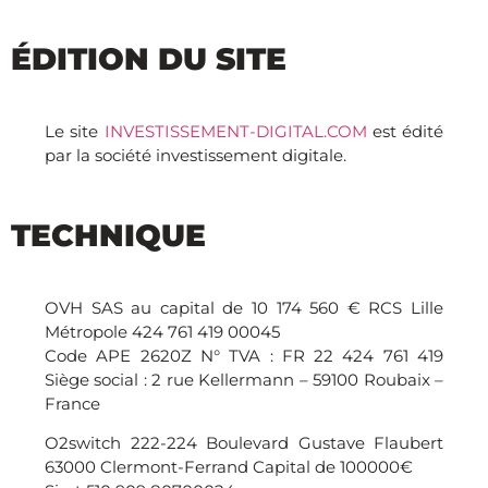
ÉDITION DU SITE
Le site
INVESTISSEMENT-DIGITAL.COM
est édité
par la société investissement digitale.
TECHNIQUE
OVH SAS au capital de 10 174 560 € RCS Lille
Métropole 424 761 419 00045
Code APE 2620Z N° TVA : FR 22 424 761 419
Siège social : 2 rue Kellermann – 59100 Roubaix –
France
O2switch 222-224 Boulevard Gustave Flaubert
63000 Clermont-Ferrand Capital de 100000€